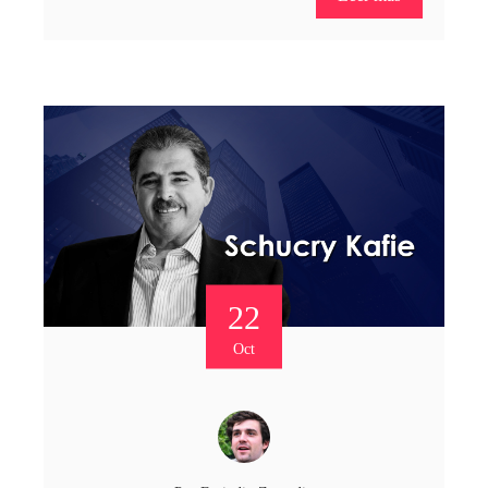
22
Oct