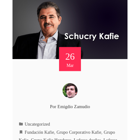
26
Mar
Por
Emigdio Zamudio
Uncategorized
Fundación Kafie
,
Grupo Corporativo Kafie
,
Grupo