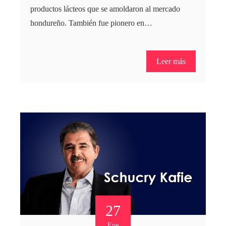
productos lácteos que se amoldaron al mercado
hondureño. También fue pionero en…
Leer más
27
Ene