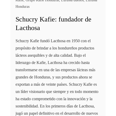
Kafie
,
Grupo Kafie Honduras
,
Lufussa dueños
,
Lufussa
Honduras
Schucry Kafie: fundador de
Lacthosa
Schucry Kafie fundó Lacthosa en 1950 con el
propósito de brindar a los hondureños productos
lácteos asequibles y de alta calidad. Bajo el
liderazgo de Kafie, Lacthosa ha crecido hasta
transformarse en una de las empresas lácteas más
grandes de Honduras, y sus productos ahora se
exportan a más de veinte países. Schucry Kafie es
un líder visionario que siempre y en todo momento
ha estado comprometido con la innovación y la
sostenibilidad. En los primeros días de Lacthosa,
jugó un papel definitivo en el desarrollo de nuevos