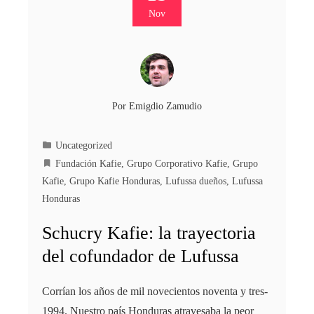
Nov
Por
Emigdio Zamudio
Uncategorized
Fundación Kafie
,
Grupo Corporativo Kafie
,
Grupo
Kafie
,
Grupo Kafie Honduras
,
Lufussa dueños
,
Lufussa
Honduras
Schucry Kafie: la trayectoria
del cofundador de Lufussa
Corrían los años de mil novecientos noventa y tres-
1994. Nuestro país Honduras atravesaba la peor