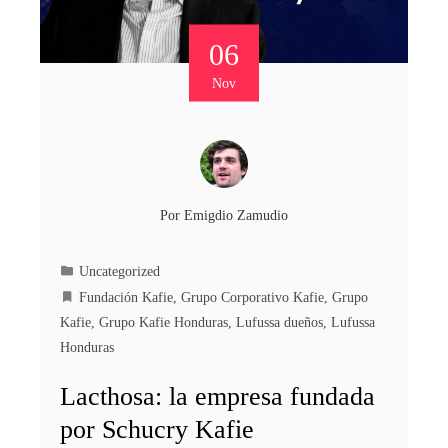
06
Nov
Por
Emigdio Zamudio
Uncategorized
Fundación Kafie
,
Grupo Corporativo Kafie
,
Grupo
Kafie
,
Grupo Kafie Honduras
,
Lufussa dueños
,
Lufussa
Honduras
Lacthosa: la empresa fundada
por Schucry Kafie