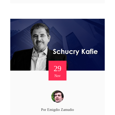
29
Nov
Por
Emigdio Zamudio