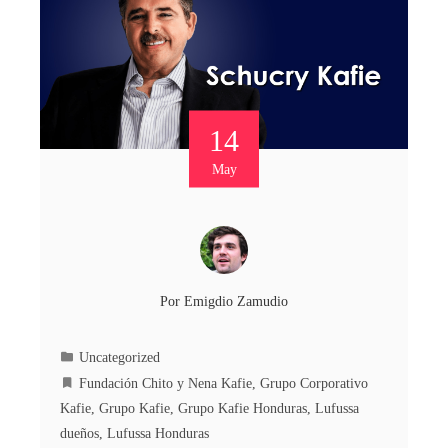
14
May
Por
Emigdio Zamudio
Uncategorized
Fundación Chito y Nena Kafie
,
Grupo Corporativo
Kafie
,
Grupo Kafie
,
Grupo Kafie Honduras
,
Lufussa
dueños
,
Lufussa Honduras